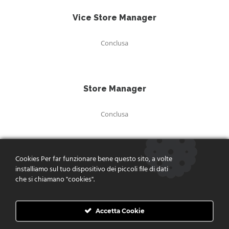
Vice Store Manager
Conclusa
Store Manager
Conclusa
Cookies Per far funzionare bene questo sito, a volte
Buyer settore igiene
installiamo sul tuo dispositivo dei piccoli file di dati
casa/persona e casalinghi
che si chiamano "cookies".
Conclusa
Accetta Cookie