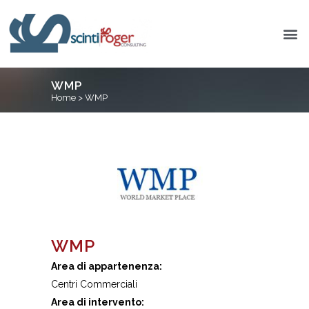
WMP
Home
>
WMP
WMP
Area di appartenenza:
Centri Commerciali
Area di intervento: