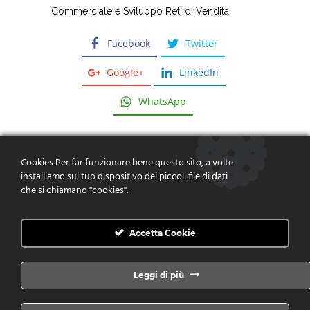
Commerciale e Sviluppo Reti di Vendita
Facebook
Twitter
Google+
LinkedIn
WhatsApp
Cookies Per far funzionare bene questo sito, a volte
installiamo sul tuo dispositivo dei piccoli file di dati
che si chiamano "cookies".
Dare risposte, fornire soluzioni,
creare valore
Accetta Cookie
CONTATTACI
Leggi di più