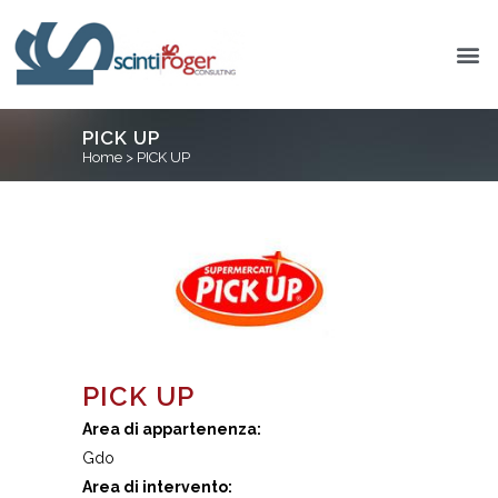
PICK UP
Home
>
PICK UP
PICK UP
Area di appartenenza:
Gdo
Area di intervento: