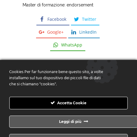
Master di formazione: endorsement
Facebook
Twitter
Google+
LinkedIn
WhatsApp
Cookies Per far funzionare bene questo sito, a volte
installiamo sul tuo dispositivo dei piccoli file di dati
che si chiamano "cookies".
Dare risposte, fornire soluzioni,
creare valore
Accetta Cookie
CONTATTACI
Leggi di più