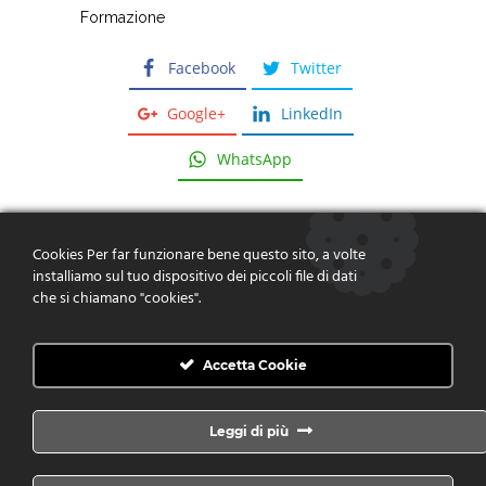
Formazione
Facebook
Twitter
Google+
LinkedIn
WhatsApp
Cookies Per far funzionare bene questo sito, a volte
installiamo sul tuo dispositivo dei piccoli file di dati
che si chiamano "cookies".
Dare risposte, fornire soluzioni,
creare valore
Accetta Cookie
CONTATTACI
Leggi di più