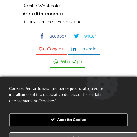
Retail e Wholesale
Area di intervento:
Risorse Umane e Formazione
Facebook
Twitter
Google+
LinkedIn
WhatsApp
Cookies Per far funzionare bene questo sito, a volte
installiamo sul tuo dispositivo dei piccoli file di dati
che si chiamano "cookies".
Dare risposte, fornire soluzioni,
creare valore
Accetta Cookie
CONTATTACI