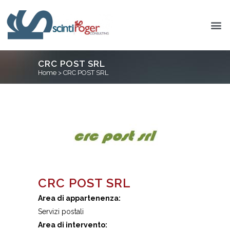
CRC POST SRL
Home
>
CRC POST SRL
CRC POST SRL
Area di appartenenza:
Servizi postali
Area di intervento: