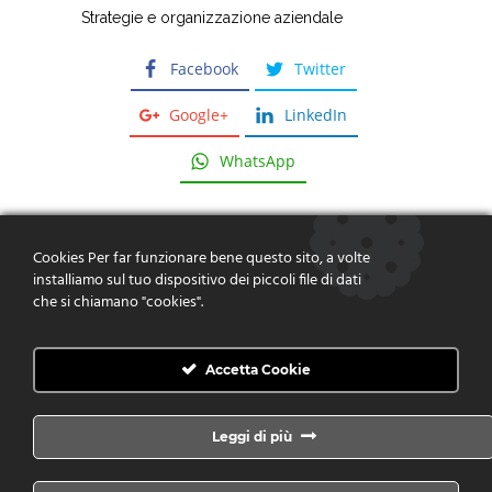
Strategie e organizzazione aziendale
Facebook
Twitter
Google+
LinkedIn
WhatsApp
Cookies Per far funzionare bene questo sito, a volte
installiamo sul tuo dispositivo dei piccoli file di dati
che si chiamano "cookies".
Dare risposte, fornire soluzioni,
creare valore
Accetta Cookie
CONTATTACI
Leggi di più