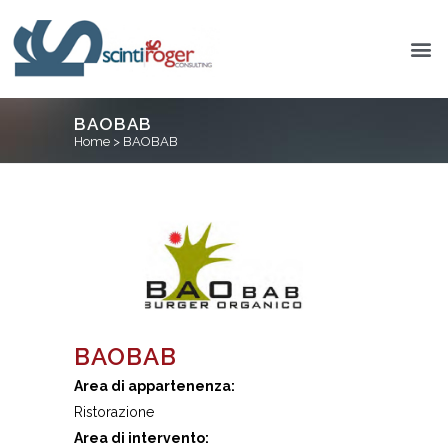
BAOBAB
Home
>
BAOBAB
BAOBAB
Area di appartenenza:
Ristorazione
Area di intervento: