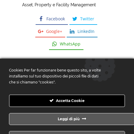
Asset, Property e Facility Management
Facebook
Twitter
Google+
LinkedIn
WhatsApp
Cookies Per far funzionare bene questo sito, a volte
installiamo sul tuo dispositivo dei piccoli file di dati
che si chiamano "cookies".
Dare risposte, fornire soluzioni,
creare valore
Accetta Cookie
CONTATTACI
Leggi di più