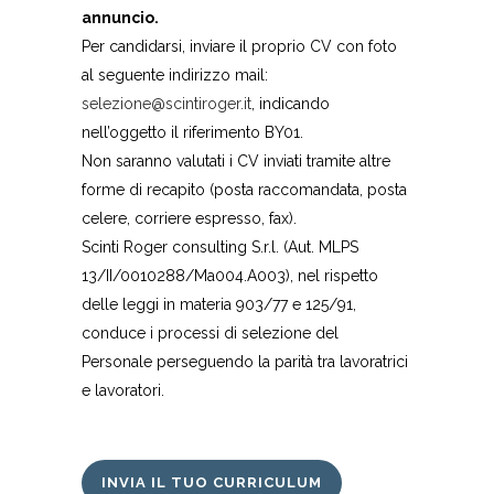
annuncio.
Per candidarsi, inviare il proprio CV con foto
al seguente indirizzo mail:
selezione@scintiroger.it
, indicando
nell’oggetto il riferimento BY01.
Non saranno valutati i CV inviati tramite altre
forme di recapito (posta raccomandata, posta
celere, corriere espresso, fax).
Scinti Roger consulting S.r.l. (Aut. MLPS
13/II/0010288/Ma004.A003), nel rispetto
delle leggi in materia 903/77 e 125/91,
conduce i processi di selezione del
Personale perseguendo la parità tra lavoratrici
e lavoratori.
INVIA IL TUO CURRICULUM