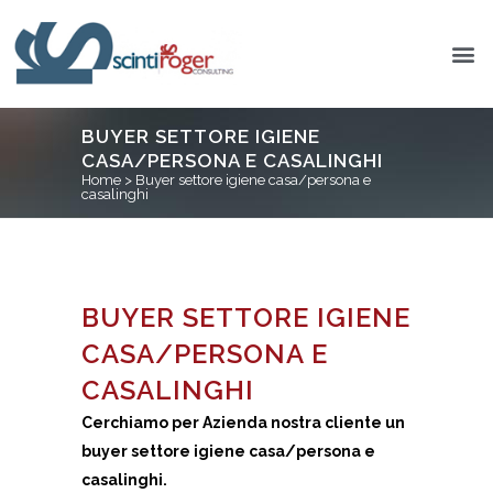
BUYER SETTORE IGIENE
CASA/PERSONA E CASALINGHI
Home
>
Buyer settore igiene casa/persona e
casalinghi
BUYER SETTORE IGIENE
CASA/PERSONA E
CASALINGHI
Cerchiamo per Azienda nostra cliente un
buyer settore igiene casa/persona e
casalinghi.