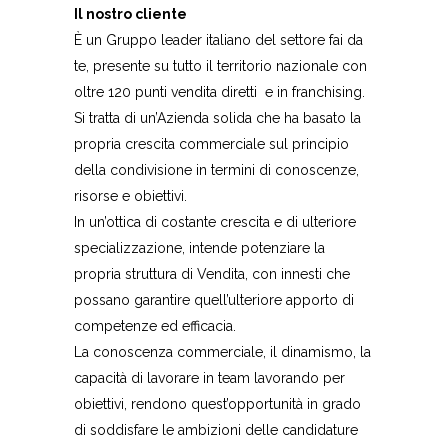
Il nostro cliente
È un Gruppo leader italiano del settore fai da
te, presente su tutto il territorio nazionale con
oltre 120 punti vendita diretti e in franchising.
Si tratta di un’Azienda solida che ha basato la
propria crescita commerciale sul principio
della condivisione in termini di conoscenze,
risorse e obiettivi.
In un’ottica di costante crescita e di ulteriore
specializzazione, intende potenziare la
propria struttura di Vendita, con innesti che
possano garantire quell’ulteriore apporto di
competenze ed efficacia.
La conoscenza commerciale, il dinamismo, la
capacità di lavorare in team lavorando per
obiettivi, rendono quest’opportunità in grado
di soddisfare le ambizioni delle candidature