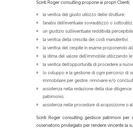
Scinti Roger consulting propone ai propri Clienti:
la verifica del giusto utilizzo delle strutture;
l’analisi dell’eventuale sovrautilizzo o sottoutil
un giudizio sull’eventuale redditività percepibil
la verifica della crescita dei costi manutentivi;
la verifica del cespite in esame proponendo all’a
la stima del valore dell’immobile utilizzando 
la verifica dell’opportunità di procedere a nuo
lo sviluppo e la gestione di ogni percorso di v
immobiliare per gestire, rinnovare e/o conclud
assistenza nella redazione della due diligence
patrimonio;
assistenza nelle procedure di acquisizione o a
Scinti Roger consulting gestisce patrimoni per i s
osservatorio privilegiato per rendere vincente la su