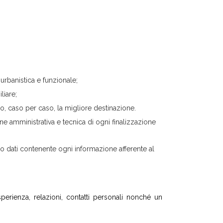
 urbanistica e funzionale;
liare;
do, caso per caso, la migliore destinazione.
ne amministrativa e tecnica di ogni finalizzazione
o dati contenente ogni informazione afferente al
sperienza, relazioni, contatti personali nonché un