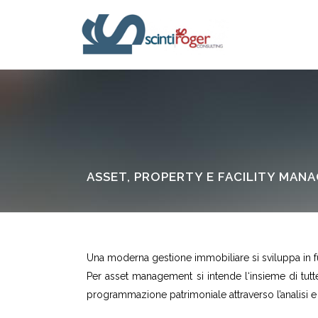
ASSET, PROPERTY E FACILITY MAN
Una moderna gestione immobiliare si sviluppa in fu
Per asset management si intende l‘insieme di tutte 
programmazione patrimoniale attraverso l’analisi e 