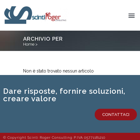
ARCHIVIO PER
Home
>
Non è stato trovato nessun articolo
Dare risposte, fornire soluzioni,
creare valore
CONTATTACI
© Copyright Scinti Roger Consulting P.IVA 05771181210